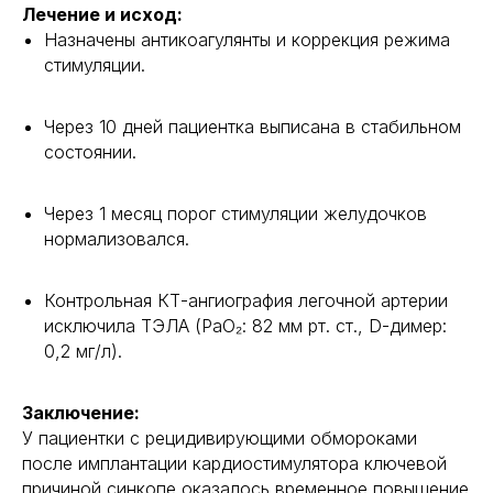
Лечение и исход:
Назначены антикоагулянты и коррекция режима
стимуляции.
Через 10 дней пациентка выписана в стабильном
состоянии.
Через 1 месяц порог стимуляции желудочков
нормализовался.
Контрольная КТ-ангиография легочной артерии
исключила ТЭЛА (PaO₂: 82 мм рт. ст., D-димер:
0,2 мг/л).
Заключение:
У пациентки с рецидивирующими обмороками
после имплантации кардиостимулятора ключевой
причиной синкопе оказалось временное повышение