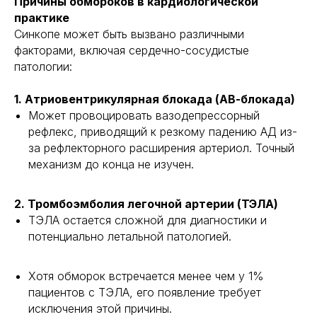
Причины обмороков в кардиологической
практике
Синкопе может быть вызвано различными
факторами, включая сердечно-сосудистые
патологии:
1. Атриовентрикулярная блокада (АВ-блокада)
Может провоцировать вазодепрессорный
рефлекс, приводящий к резкому падению АД из-
за рефлекторного расширения артериол. Точный
механизм до конца не изучен.
2. Тромбоэмболия легочной артерии (ТЭЛА)
ТЭЛА остается сложной для диагностики и
потенциально летальной патологией.
Хотя обморок встречается менее чем у 1%
пациентов с ТЭЛА, его появление требует
исключения этой причины.