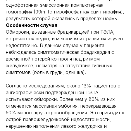
однофотонная эмиссионная компьютерная
томография (99m-Tc-пирофосфатная сцинтиграфия),
результаты которой оказались в пределах нормы.
Особенности случая
Обмороки, вызванные брадикардией при ТЭЛА,
встречаются редко, и механизм их развития изучен
недостаточно. В данном случае у пациента
наблюдалась симптоматическая брадикардия с
временной потерей контроля над ритмом
желудочков, несмотря на отсутствие типичных
симптомов (боль в груди, одышка).
Согласно исследованиям, около 13% пациентов с
ангиографически подтвержденной ТЭЛА
испытывают обмороки. Более чем у 80% из них
отмечается массивная эмболия, перекрывающая
50% малого круга кровообращения. Это приводит к
острой правожелудочковой недостаточности,
нарушению наполнения левого желудочка и