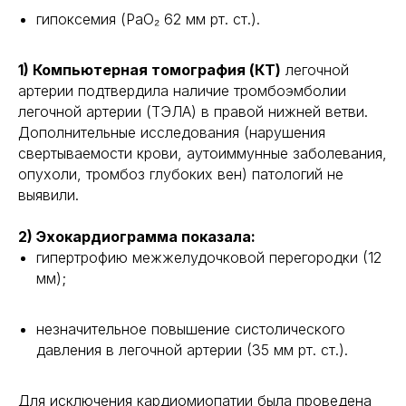
гипоксемия (PaO₂ 62 мм рт. ст.).
1) Компьютерная томография (КТ)
легочной
артерии подтвердила наличие тромбоэмболии
легочной артерии (ТЭЛА) в правой нижней ветви.
Дополнительные исследования (нарушения
свертываемости крови, аутоиммунные заболевания,
опухоли, тромбоз глубоких вен) патологий не
выявили.
2) Эхокардиограмма показала:
гипертрофию межжелудочковой перегородки (12
мм);
незначительное повышение систолического
давления в легочной артерии (35 мм рт. ст.).
Для исключения кардиомиопатии была проведена