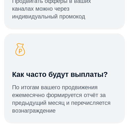
Деньгами удобным
для вас способом
Банковская карта
Банковские реквизиты
Вопросы и ответы