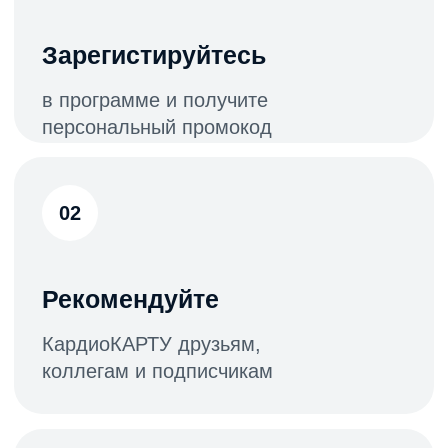
Кто может участвовать?
В программе могут участвовать
партнеры: физические лица,
юридические лица и индивидуальные
предприниматели
Какие есть инструменты
продвижения?