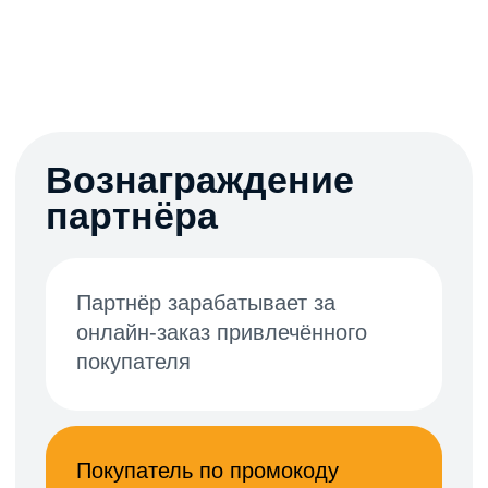
Остались
вопросы?
Мы перезвоним и ответим на них.
+7