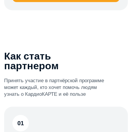
в программе и получите
персональный промокод
02
Рекомендуйте
КардиоКАРТУ друзьям,
коллегам и подписчикам
03
Зарабатывайте
вознаграждения за заказы