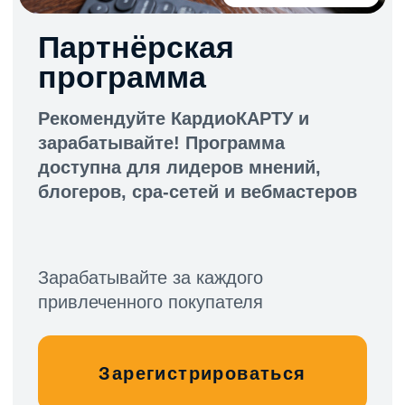
Зарегистрироваться
Как стать
партнером
Принять участие в партнёрской программе
может каждый, кто хочет помочь людям
узнать о КардиоКАРТЕ и её пользе
01
Зарегистируйтесь