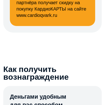
ОТПРАВИТЬ
Нажимая на кнопку отправить
вы соглашаетесь с политикой
конфиденциальности
Или напишите нам:
WhatsApp
Telegram
2024 © Все права защищены
Меню
Контакты