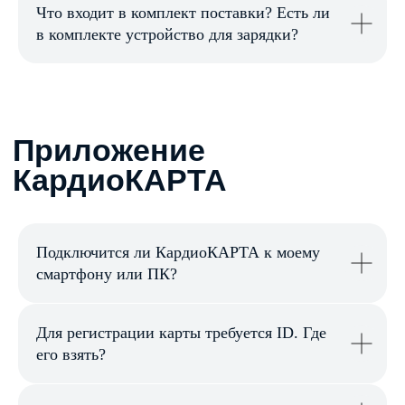
Что входит в комплект поставки? Есть ли
в комплекте устройство для зарядки?
Использование
КардиоКАРТЫ
Подключится ли КардиоКАРТА к моему
смартфону или ПК?
Для регистрации карты требуется ID. Где
его взять?