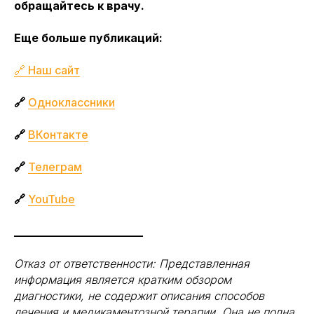
обращайтесь к врачу.
Еще больше публикаций:
🔗 Наш сайт
🔗
Одноклассники
🔗
ВКонтакте
🔗
Телеграм
🔗
YouTube
_______________________
Отказ от ответственности: Представленная
информация является кратким обзором
диагностики, не содержит описания способов
лечения и медикаментозной терапии. Она не полна