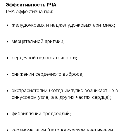
Эффективность РЧА
РЧА эффективна при:
желудочковых и наджелудочковых аритмиях;
мерцательной аритмии;
сердечной недостаточности;
снижении сердечного выброса;
экстрасистолии (когда импульс возникает не в
синусовом узле, а в других частях сердца);
фибрилляции предсердий;
кардиомегалии (патологическом увеличении