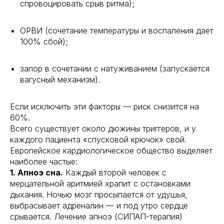
спровоцировать срыв ритма);
ОРВИ (сочетание температуры и воспаления даёт
100% сбой);
запор в сочетании с натуживанием (запускается
вагусный механизм).
Если исключить эти факторы — риск снизится на
60%.
Всего существует около дюжины триггеров, и у
каждого пациента «спусковой крючок» свой.
Европейское кардиологическое общество выделяет
наиболее частые:
1. Апноэ сна.
Каждый второй человек с
мерцательной аритмией храпит с остановками
дыхания. Ночью мозг просыпается от удушья,
выбрасывает адреналин — и под утро сердце
срывается. Лечение апноэ (СИПАП-терапия)