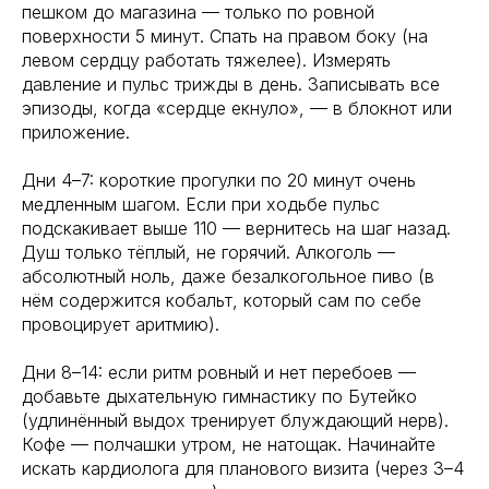
пешком до магазина — только по ровной
поверхности 5 минут. Спать на правом боку (на
левом сердцу работать тяжелее). Измерять
давление и пульс трижды в день. Записывать все
эпизоды, когда «сердце екнуло», — в блокнот или
приложение.
Дни 4–7: короткие прогулки по 20 минут очень
медленным шагом. Если при ходьбе пульс
подскакивает выше 110 — вернитесь на шаг назад.
Душ только тёплый, не горячий. Алкоголь —
абсолютный ноль, даже безалкогольное пиво (в
нём содержится кобальт, который сам по себе
провоцирует аритмию).
Дни 8–14: если ритм ровный и нет перебоев —
добавьте дыхательную гимнастику по Бутейко
(удлинённый выдох тренирует блуждающий нерв).
Кофе — полчашки утром, не натощак. Начинайте
искать кардиолога для планового визита (через 3–4