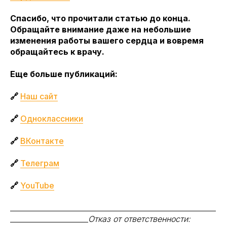
Спасибо, что прочитали статью до конца.
Обращайте внимание даже на небольшие
изменения работы вашего сердца и вовремя
обращайтесь к врачу.
Еще больше публикаций:
🔗
Наш сайт
🔗
Одноклассники
🔗
ВКонтакте
🔗
Телеграм
🔗
YouTube
__________________________________________________________
______________________
Отказ от ответственности: