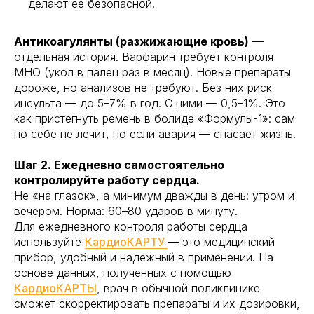
делают её безопасной.
Антикоагулянты (разжижающие кровь)
—
отдельная история. Варфарин требует контроля
МНО (укол в палец раз в месяц). Новые препараты
дороже, но анализов не требуют. Без них риск
инсульта — до 5–7% в год. С ними — 0,5–1%. Это
как пристегнуть ремень в болиде «Формулы-1»: сам
по себе не лечит, но если авария — спасает жизнь.
Шаг 2. Ежедневно самостоятельно
контролируйте работу сердца.
Не «на глазок», а минимум дважды в день: утром и
вечером. Норма: 60–80 ударов в минуту.
Для ежедневного контроля работы сердца
используйте
КардиоКАРТУ
— это медицинский
прибор, удобный и надёжный в применении. На
основе данных, полученных с помощью
КардиоКАРТЫ
, врач в обычной поликлинике
сможет скорректировать препараты и их дозировки,