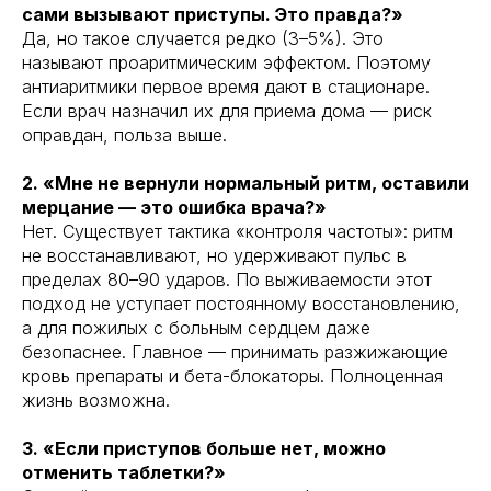
сами вызывают приступы. Это правда?»
Да, но такое случается редко (3–5%). Это
называют проаритмическим эффектом. Поэтому
антиаритмики первое время дают в стационаре.
Если врач назначил их для приема дома — риск
оправдан, польза выше.
2. «Мне не вернули нормальный ритм, оставили
мерцание — это ошибка врача?»
Нет. Существует тактика «контроля частоты»: ритм
не восстанавливают, но удерживают пульс в
пределах 80–90 ударов. По выживаемости этот
подход не уступает постоянному восстановлению,
а для пожилых с больным сердцем даже
безопаснее. Главное — принимать разжижающие
кровь препараты и бета-блокаторы. Полноценная
жизнь возможна.
3. «Если приступов больше нет, можно
отменить таблетки?»