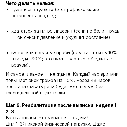
Чего делать нельзя:
тужиться в туалете (этот рефлекс может
остановить сердце);
хвататься за нитроглицерин (если не болит грудь
— он снизит давление и ухудшит состояние);
выполнять вагусные пробы (помогают лишь 10%,
а вредят 30%; это нужно заранее обсудить с
врачом).
И самое главное — не ждите. Каждый час аритмии
повышает риск тромба на 1,5%. Через 48 часов
восстанавливать ритм будет уже нельзя без
трёхнедельной подготовки.
Шаг 6. Реабилитация после выписки: неделя 1,
2, 3
Вас выписали. Что меняется по дням?
Дни 1–3: никакой физической нагрузки. Даже