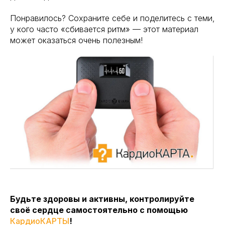
Партнерская программа для организаций
Понравилось? Сохраните себе и поделитесь с теми,
у кого часто «сбивается ритм» — этот материал
Корпоративные решения здоровья
может оказаться очень полезным!
Будьте здоровы и активны, контролируйте
своё сердце самостоятельно с помощью
КардиоКАРТЫ
!