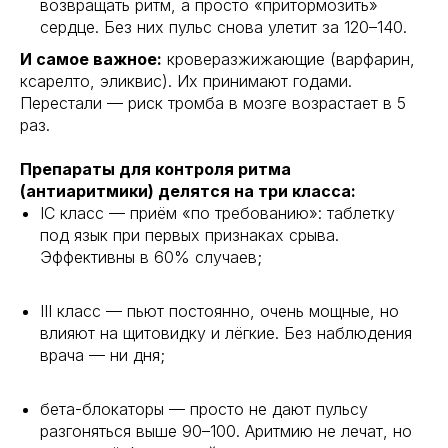
возвращать ритм, а просто «притормозить»
сердце. Без них пульс снова улетит за 120–140.
И самое важное:
кроверазжижающие (варфарин,
ксарелто, эликвис). Их принимают годами.
Перестали — риск тромба в мозге возрастает в 5
раз.
Препараты для контроля ритма
(антиаритмики) делятся на три класса:
IC класс — приём «по требованию»: таблетку
под язык при первых признаках срыва.
Эффективны в 60% случаев;
III класс — пьют постоянно, очень мощные, но
влияют на щитовидку и лёгкие. Без наблюдения
врача — ни дня;
бета-блокаторы — просто не дают пульсу
разгоняться выше 90–100. Аритмию не лечат, но