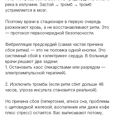
река в излучине. Застой → тромб → тромб
устремляется в мозг.
Поэтому врачи в стационаре в первую очередь
разжижают кровь, а не восстанавливают ритм. Это
— протокол первоочередной безопасности.
Фибрилляция предсердий (самая частая причина
сбоя ритма) — это не поломка одной кнопки. Это
системный сбой в «электрике» сердца. В больнице
врачи решают две задачи:
1. Остановить хаос (лекарствами или разрядом —
электроимпульсной терапией).
2. Исключить тромбы (если ритм сбит дольше 48
часов, угроза инсульта становится реальной).
Но причина сбоя (гипертония, апноэ сна, проблемы
с щитовидной железой, воспаление или даже кофе
плюс стресс) остаётся. Вас выписывают потому,