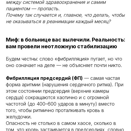
между системой здравоохранения и самим
пациентом — пропасть.
Почему так случается и, главное, что делать, чтобы
не оказываться в реанимации каждый месяц?
Миф: в больнице вас вылечили. Реальность:
вам провели неотложную стабилизацию
Будем честны: слово «фибрилляция» пугает, но что
оно означает на деле — не объясняет почти никто.
Фибрилляция предсердий (ФП)
— самая частая
форма аритмии (нарушения сердечного ритма). При
этом состоянии предсердия (верхние камеры
сердца) сокращаются хаотично и с огромной
частотой (до 400–600 ударов в минуту) вместо
того, чтобы ритмично проталкивать кровь в
желудочки.
Опасность не столько в самом хаосе, сколько в
том, что кровь застаивается в предсердиях, словно