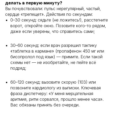
делать в первую минуту?
Вы почувствовали: пульс нерегулярный, частый,
сердце «трепещет». Действия по секундам:
0–30 секунд: сядьте (не ложитесь!), расстегните
ворот, откройте окно. Позовите кого-то рядом,
даже если уверены, что справитесь сами;
30–60 секунд: если врач разрешил тактику
«таблетка в кармане» (пропафенон 450 мг или
бисопролол под язык) — примите. Если такой
схемы нет — не изобретайте, не пейте всё
подряд;
60–120 секунд: вызовите скорую (103) или
позвоните кардиологу из выписки. Ключевая
фраза диспетчеру: «У меня мерцательная
аритмия, ритм сорвался, прошло менее часа».
Вас обязаны принять без очереди.