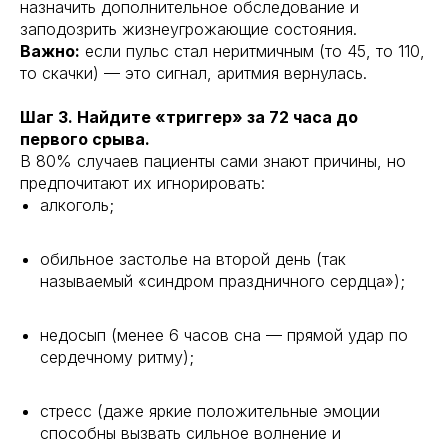
назначить дополнительное обследование и
заподозрить жизнеугрожающие состояния.
Важно:
если пульс стал неритмичным (то 45, то 110,
то скачки) — это сигнал, аритмия вернулась.
Шаг 3. Найдите «триггер» за 72 часа до
первого срыва.
В 80% случаев пациенты сами знают причины, но
предпочитают их игнорировать:
алкоголь;
обильное застолье на второй день (так
называемый «синдром праздничного сердца»);
недосып (менее 6 часов сна — прямой удар по
сердечному ритму);
стресс (даже яркие положительные эмоции
способны вызвать сильное волнение и