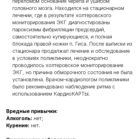
переломом основания черепа и ушибом
головного мозга. Находился на стационарном
лечении, где в результате холтеровского
мониторирования ЭКГ диагностированы
пароксизмы фибрилляции предсердий,
самостоятельно купирующиеся, и полная
блокада правой ножки п. Гиса. После выписки из
стационара продалжал лечение и обследование
в условиях поликлиники, неоднократно
проводилось холтеровское мониторирование
ЭКГ, но причина обморочного состояния не была
установлена. Врачом-кардиологом поликлиники
было рекомендовано наблюдение ритма с
использованием КардиоКАРТЫ.
Вредные привычки:
Алкоголь:
нет;
Курение:
нет.